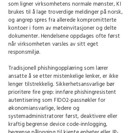
som ligner virksomhetens normale mønster, KI
brukes til å lage troverdige meldinger på norsk,
og angrep spres fra allerede kompromitterte
kontoer i form av møteinvitasjoner og delte
dokumenter. Hendelsene oppdages ofte først
når virksomheten varsles av sitt eget
responsmiljø.
Tradisjonell phishingopplæring som lærer
ansatte å se etter mistenkelige lenker, er ikke
lenger tilstrekkelig. Sikkerhetsansvarlige bør
prioritere fire grep: innføre phishingresistent
autentisering som FIDO2-passnøkler for
økonomiansvarlige, ledere og
systemadministratorer først, deaktivere eller
kraftig begrense device code-innlogging,
begrense pålogging til kjente enheter eller IP-