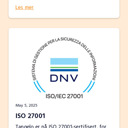
Les mer
May 5, 2025
ISO 27001
Tangelo er nå ISO 27001-sertifisert, for