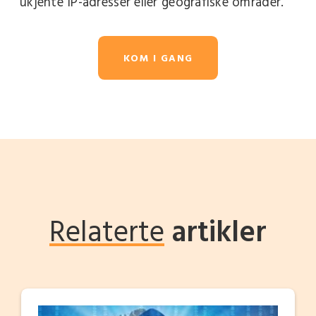
ukjente IP-adresser eller geografiske områder.
KOM I GANG
Relaterte
artikler