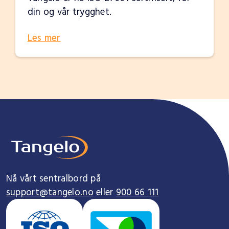
din og vår trygghet.
Les mer
Nå vårt sentralbord på
support@tangelo.no
eller
900 66 111