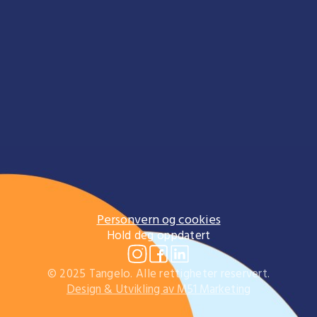
Personvern og cookies
Hold deg oppdatert
© 2025 Tangelo. Alle rettigheter reservert.
Design & Utvikling av M51 Marketing