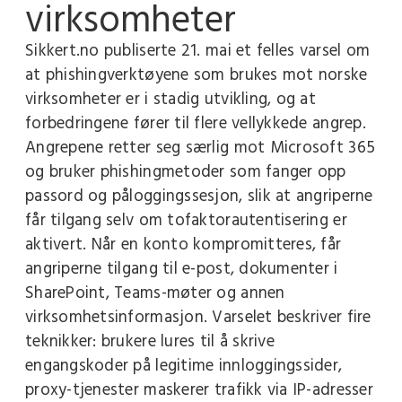
virksomheter
Sikkert.no publiserte 21. mai et felles varsel om
at phishingverktøyene som brukes mot norske
virksomheter er i stadig utvikling, og at
forbedringene fører til flere vellykkede angrep.
Angrepene retter seg særlig mot Microsoft 365
og bruker phishingmetoder som fanger opp
passord og påloggingssesjon, slik at angriperne
får tilgang selv om tofaktorautentisering er
aktivert. Når en konto kompromitteres, får
angriperne tilgang til e-post, dokumenter i
SharePoint, Teams-møter og annen
virksomhetsinformasjon. Varselet beskriver fire
teknikker: brukere lures til å skrive
engangskoder på legitime innloggingssider,
proxy-tjenester maskerer trafikk via IP-adresser