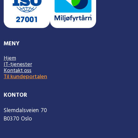
MENY
Hjem
IT-tjenester
Kontakt oss
Til kundeportalen
KONTOR
Slemdalsveien 70
B0370 Oslo