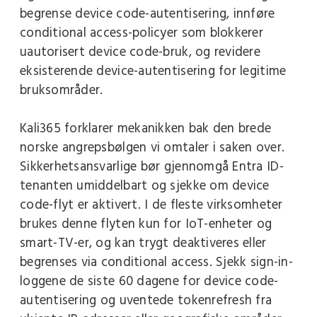
begrense device code-autentisering, innføre
conditional access-policyer som blokkerer
uautorisert device code-bruk, og revidere
eksisterende device-autentisering for legitime
bruksområder.
Kali365 forklarer mekanikken bak den brede
norske angrepsbølgen vi omtaler i saken over.
Sikkerhetsansvarlige bør gjennomgå Entra ID-
tenanten umiddelbart og sjekke om device
code-flyt er aktivert. I de fleste virksomheter
brukes denne flyten kun for IoT-enheter og
smart-TV-er, og kan trygt deaktiveres eller
begrenses via conditional access. Sjekk sign-in-
loggene de siste 60 dagene for device code-
autentisering og uventede tokenrefresh fra